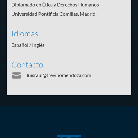
Diplomado en Ética y Derechos Humanos –
Universidad Pontificia Comillas, Madrid.
Idiomas
Español / Inglés
Contacto

luisraul@trevinomendoza.com