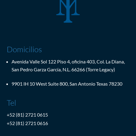
Domicilios
Avenida Valle Sol 122 Piso 4, oficina 403, Col. La Diana,
San Pedro Garza García, N.L. 66266 (Torre Legacy)
9901 IH 10 West Suite 800, San Antonio Texas 78230
Tel
+52 (81) 2721 0615
+52 (81) 2721 0616